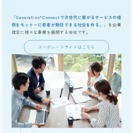
「Generation*Connectで次世代に繋がるサービスの提
供をモットーに若者が熱狂できる社会を作る。」
を企業
理念に様々な事業を展開する会社です。
コーポレートサイトはこちら