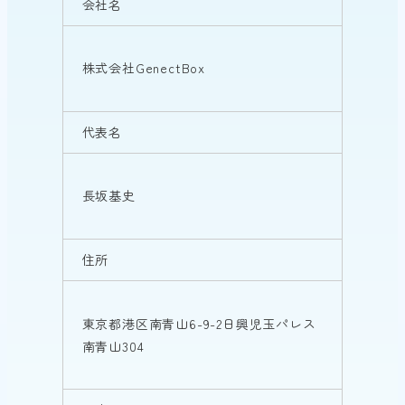
会社名
株式会社GenectBox
代表名
長坂基史
住所
東京都港区南青山6-9-2日興児玉パレス
南青山304